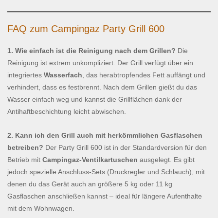
FAQ zum Campingaz Party Grill 600
1. Wie einfach ist die Reinigung nach dem Grillen?
Die
Reinigung ist extrem unkompliziert. Der Grill verfügt über ein
integriertes
Wasserfach
, das herabtropfendes Fett auffängt und
verhindert, dass es festbrennt. Nach dem Grillen gießt du das
Wasser einfach weg und kannst die Grillflächen dank der
Antihaftbeschichtung leicht abwischen.
2. Kann ich den Grill auch mit herkömmlichen Gasflaschen
betreiben?
Der Party Grill 600 ist in der Standardversion für den
Betrieb mit
Campingaz-Ventilkartuschen
ausgelegt. Es gibt
jedoch spezielle Anschluss-Sets (Druckregler und Schlauch), mit
denen du das Gerät auch an größere 5 kg oder 11 kg
Gasflaschen anschließen kannst – ideal für längere Aufenthalte
mit dem Wohnwagen.