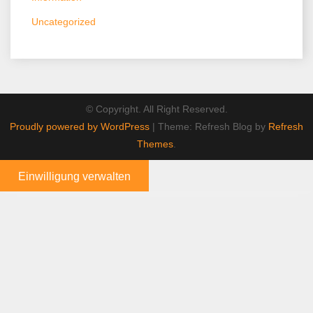
Uncategorized
© Copyright. All Right Reserved.
Proudly powered by WordPress
|
Theme: Refresh Blog by
Refresh
Themes
.
Einwilligung verwalten