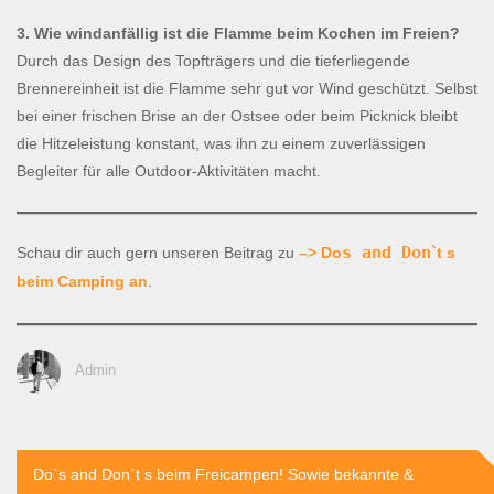
3. Wie windanfällig ist die Flamme beim Kochen im Freien?
Durch das Design des Topfträgers und die tieferliegende
Brennereinheit ist die Flamme sehr gut vor Wind geschützt. Selbst
bei einer frischen Brise an der Ostsee oder beim Picknick bleibt
die Hitzeleistung konstant, was ihn zu einem zuverlässigen
Begleiter für alle Outdoor-Aktivitäten macht.
s and Don
Schau dir auch gern unseren Beitrag zu
–> Do
`t s
beim Camping an
.
Admin
Beitragsnavigation
Do`s and Don`t s beim Freicampen! Sowie bekannte &