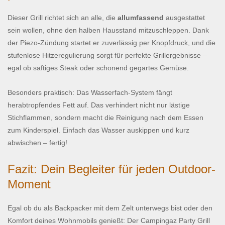
Dieser Grill richtet sich an alle, die
allumfassend
ausgestattet
sein wollen, ohne den halben Hausstand mitzuschleppen. Dank
der Piezo-Zündung startet er zuverlässig per Knopfdruck, und die
stufenlose Hitzeregulierung sorgt für perfekte Grillergebnisse –
egal ob saftiges Steak oder schonend gegartes Gemüse.
Besonders praktisch: Das Wasserfach-System fängt
herabtropfendes Fett auf. Das verhindert nicht nur lästige
Stichflammen, sondern macht die Reinigung nach dem Essen
zum Kinderspiel. Einfach das Wasser auskippen und kurz
abwischen – fertig!
Fazit: Dein Begleiter für jeden Outdoor-
Moment
Egal ob du als Backpacker mit dem Zelt unterwegs bist oder den
Komfort deines Wohnmobils genießt: Der Campingaz Party Grill