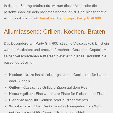
In diesem Beitrag erfährst du, warum dieser Allrounder die
perfekte Wahl für dein nächstes Abenteuer ist. Und hier findest du
ein gutes Angebot
–> HamaDeal Campingaz Party Grill 600
Allumfassend: Grillen, Kochen, Braten
Das Besondere am Party Grill 600 ist seine Vielseitigkeit. Er ist ein
wahres Multitalent und ersetzt oft mehrere Geräte im Gepäck. Mit
seinen verschiedenen Aufsätzen bietet er für jedes Bedürfnis die
passende Lösung:
Kochen:
Nutze ihn als leistungsstarken Gaskocher für Kaffee
oder Suppen.
Grillen:
Klassisches Grillvergnügen auf dem Rost.
Kontaktgrillen:
Eine wendbare Platte für Fleisch oder Fisch.
Plancha:
Ideal für Gemüse oder Kurzgebratenes.
Wok-Funktion:
Der Deckel lässt sich umgedreht als Wok
nutzen – perfekt für Camping-Pfannengerichte!