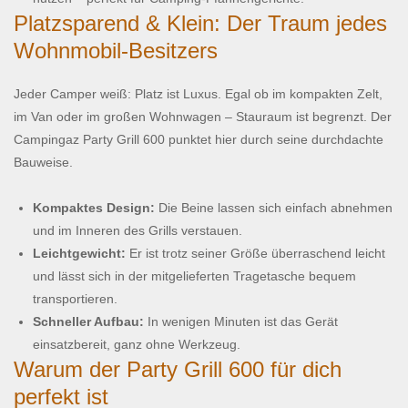
Platzsparend & Klein: Der Traum jedes
Wohnmobil-Besitzers
Jeder Camper weiß: Platz ist Luxus. Egal ob im kompakten Zelt,
im Van oder im großen Wohnwagen – Stauraum ist begrenzt. Der
Campingaz Party Grill 600 punktet hier durch seine durchdachte
Bauweise.
Kompaktes Design:
Die Beine lassen sich einfach abnehmen
und im Inneren des Grills verstauen.
Leichtgewicht:
Er ist trotz seiner Größe überraschend leicht
und lässt sich in der mitgelieferten Tragetasche bequem
transportieren.
Schneller Aufbau:
In wenigen Minuten ist das Gerät
einsatzbereit, ganz ohne Werkzeug.
Warum der Party Grill 600 für dich
perfekt ist