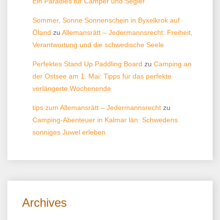
Ein Paradies für Camper und Segler
Sommer, Sonne Sonnenschein in Byxelkrok auf
Öland
zu
Allemansrätt – Jedermannsrecht: Freiheit,
Verantwortung und die schwedische Seele
Perfektes Stand Up Paddling Board
zu
Camping an
der Ostsee am 1. Mai: Tipps für das perfekte
verlängerte Wochenende
tips zum Allemansrätt – Jedermannsrecht
zu
Camping-Abenteuer in Kalmar län: Schwedens
sonniges Juwel erleben
Archives