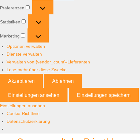
Präferenzen
Präferenzen
Statistiken
Statistiken
Marketing
Marketing
Optionen verwalten
Dienste verwalten
Verwalten von {vendor_count}-Lieferanten
Lese mehr über diese Zwecke
Akzeptieren
Ablehnen
Einstellungen ansehen
Einstellungen speichern
Einstellungen ansehen
Cookie-Richtlinie
Datenschutzerklärung
Skip