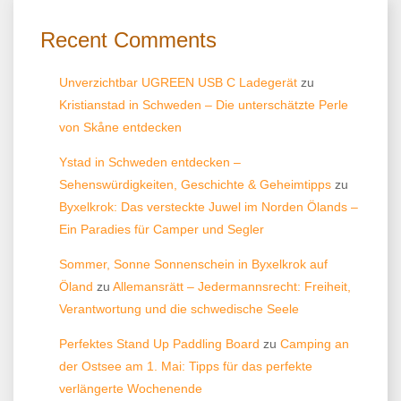
Recent Comments
Unverzichtbar UGREEN USB C Ladegerät
zu
Kristianstad in Schweden – Die unterschätzte Perle
von Skåne entdecken
Ystad in Schweden entdecken –
Sehenswürdigkeiten, Geschichte & Geheimtipps
zu
Byxelkrok: Das versteckte Juwel im Norden Ölands –
Ein Paradies für Camper und Segler
Sommer, Sonne Sonnenschein in Byxelkrok auf
Öland
zu
Allemansrätt – Jedermannsrecht: Freiheit,
Verantwortung und die schwedische Seele
Perfektes Stand Up Paddling Board
zu
Camping an
der Ostsee am 1. Mai: Tipps für das perfekte
verlängerte Wochenende