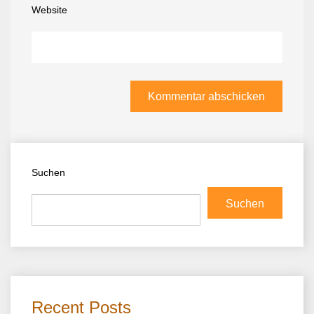
Website
Suchen
Suchen
Recent Posts