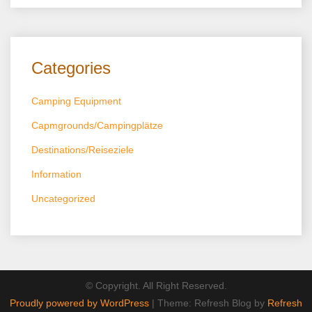
Categories
Camping Equipment
Capmgrounds/Campingplätze
Destinations/Reiseziele
Information
Uncategorized
© Copyright. All Right Reserved.
Proudly powered by WordPress
|
Theme: Refresh Blog by
Refresh