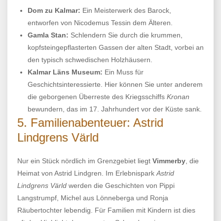
Dom zu Kalmar:
Ein Meisterwerk des Barock,
entworfen von Nicodemus Tessin dem Älteren.
Gamla Stan:
Schlendern Sie durch die krummen,
kopfsteingepflasterten Gassen der alten Stadt, vorbei an
den typisch schwedischen Holzhäusern.
Kalmar Läns Museum:
Ein Muss für
Geschichtsinteressierte. Hier können Sie unter anderem
die geborgenen Überreste des Kriegsschiffs
Kronan
bewundern, das im 17. Jahrhundert vor der Küste sank.
5. Familienabenteuer: Astrid
Lindgrens Värld
Nur ein Stück nördlich im Grenzgebiet liegt
Vimmerby
, die
Heimat von Astrid Lindgren. Im Erlebnispark
Astrid
Lindgrens Värld
werden die Geschichten von Pippi
Langstrumpf, Michel aus Lönneberga und Ronja
Räubertochter lebendig. Für Familien mit Kindern ist dies