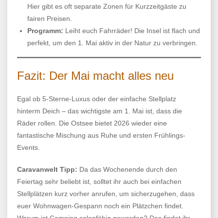
Hier gibt es oft separate Zonen für Kurzzeitgäste zu
fairen Preisen.
Programm:
Leiht euch Fahrräder! Die Insel ist flach und
perfekt, um den 1. Mai aktiv in der Natur zu verbringen.
Fazit: Der Mai macht alles neu
Egal ob 5-Sterne-Luxus oder der einfache Stellplatz
hinterm Deich – das wichtigste am 1. Mai ist, dass die
Räder rollen. Die Ostsee bietet 2026 wieder eine
fantastische Mischung aus Ruhe und ersten Frühlings-
Events.
Caravanwelt Tipp:
Da das Wochenende durch den
Feiertag sehr beliebt ist, solltet ihr auch bei einfachen
Stellplätzen kurz vorher anrufen, um sicherzugehen, dass
euer Wohnwagen-Gespann noch ein Plätzchen findet.
Warum ist Camping salonfähig geworden? Das findet ihr