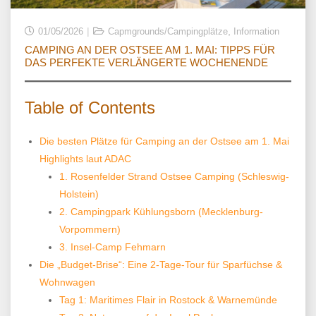
,
01/05/2026
Capmgrounds/Campingplätze
Information
CAMPING AN DER OSTSEE AM 1. MAI: TIPPS FÜR
DAS PERFEKTE VERLÄNGERTE WOCHENENDE
Table of Contents
Die besten Plätze für Camping an der Ostsee am 1. Mai
Highlights laut ADAC
1. Rosenfelder Strand Ostsee Camping (Schleswig-
Holstein)
2. Campingpark Kühlungsborn (Mecklenburg-
Vorpommern)
3. Insel-Camp Fehmarn
Die „Budget-Brise“: Eine 2-Tage-Tour für Sparfüchse &
Wohnwagen
Tag 1: Maritimes Flair in Rostock & Warnemünde