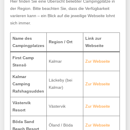
Hier finden Sie eine Übersicht beliebter Campingplätze in
der Region. Bitte beachten Sie, dass die Verfügbarkeit
variieren kann – ein Blick auf die jeweilige Webseite lohnt
sich immer.
Name des
Link zur
Region / Ort
Campingplatzes
Webseite
First Camp
Kalmar
Zur Webseite
Stensö
Kalmar
Läckeby (bei
Camping
Zur Webseite
Kalmar)
Rafshagsudden
Västervik
Västervik
Zur Webseite
Resort
Böda Sand
Öland / Böda
Zur Webseite
Beach Resort