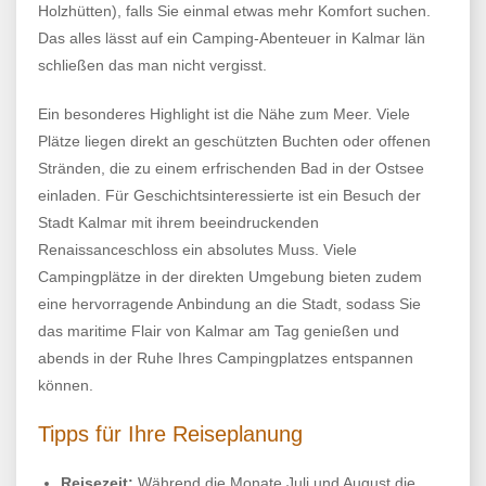
Holzhütten), falls Sie einmal etwas mehr Komfort suchen.
Das alles lässt auf ein Camping-Abenteuer in Kalmar län
schließen das man nicht vergisst.
Ein besonderes Highlight ist die Nähe zum Meer. Viele
Plätze liegen direkt an geschützten Buchten oder offenen
Stränden, die zu einem erfrischenden Bad in der Ostsee
einladen. Für Geschichtsinteressierte ist ein Besuch der
Stadt Kalmar mit ihrem beeindruckenden
Renaissanceschloss ein absolutes Muss. Viele
Campingplätze in der direkten Umgebung bieten zudem
eine hervorragende Anbindung an die Stadt, sodass Sie
das maritime Flair von Kalmar am Tag genießen und
abends in der Ruhe Ihres Campingplatzes entspannen
können.
Tipps für Ihre Reiseplanung
Reisezeit:
Während die Monate Juli und August die