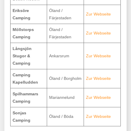
Eriksöre
Öland /
Zur Webseite
Camping
Färjestaden
Möllstorps
Öland /
Zur Webseite
Camping
Färjestaden
Långsjön
Stugor &
Ankarsrum
Zur Webseite
Camping
Camping
Öland / Borgholm
Zur Webseite
Kapelludden
Spilhammars
Mariannelund
Zur Webseite
Camping
Sonjas
Öland / Böda
Zur Webseite
Camping