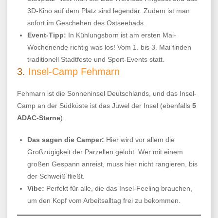
3D-Kino auf dem Platz sind legendär. Zudem ist man
sofort im Geschehen des Ostseebads.
Event-Tipp:
In Kühlungsborn ist am ersten Mai-
Wochenende richtig was los! Vom 1. bis 3. Mai finden
traditionell Stadtfeste und Sport-Events statt.
3.
Insel-Camp Fehmarn
Fehmarn ist die Sonneninsel Deutschlands, und das Insel-
Camp an der Südküste ist das Juwel der Insel (ebenfalls
5
ADAC-Sterne
).
Das sagen die Camper:
Hier wird vor allem die
Großzügigkeit der Parzellen gelobt. Wer mit einem
großen Gespann anreist, muss hier nicht rangieren, bis
der Schweiß fließt.
Vibe:
Perfekt für alle, die das Insel-Feeling brauchen,
um den Kopf vom Arbeitsalltag frei zu bekommen.