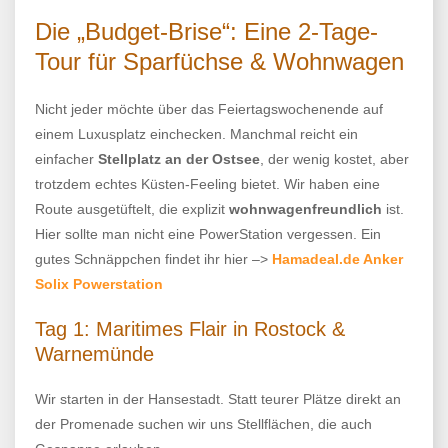
Die „Budget-Brise“: Eine 2-Tage-
Tour für Sparfüchse & Wohnwagen
Nicht jeder möchte über das Feiertagswochenende auf
einem Luxusplatz einchecken. Manchmal reicht ein
einfacher
Stellplatz an der Ostsee
, der wenig kostet, aber
trotzdem echtes Küsten-Feeling bietet. Wir haben eine
Route ausgetüftelt, die explizit
wohnwagenfreundlich
ist.
Hier sollte man nicht eine PowerStation vergessen. Ein
gutes Schnäppchen findet ihr hier –>
Hamadeal.de Anker
Solix Powerstation
Tag 1: Maritimes Flair in Rostock &
Warnemünde
Wir starten in der Hansestadt. Statt teurer Plätze direkt an
der Promenade suchen wir uns Stellflächen, die auch