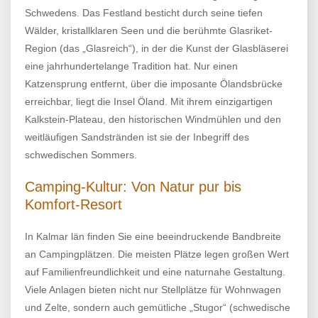
Schwedens. Das Festland besticht durch seine tiefen
Wälder, kristallklaren Seen und die berühmte Glasriket-
Region (das „Glasreich“), in der die Kunst der Glasbläserei
eine jahrhundertelange Tradition hat. Nur einen
Katzensprung entfernt, über die imposante Ölandsbrücke
erreichbar, liegt die Insel Öland. Mit ihrem einzigartigen
Kalkstein-Plateau, den historischen Windmühlen und den
weitläufigen Sandstränden ist sie der Inbegriff des
schwedischen Sommers.
Camping-Kultur: Von Natur pur bis
Komfort-Resort
In Kalmar län finden Sie eine beeindruckende Bandbreite
an Campingplätzen. Die meisten Plätze legen großen Wert
auf Familienfreundlichkeit und eine naturnahe Gestaltung.
Viele Anlagen bieten nicht nur Stellplätze für Wohnwagen
und Zelte, sondern auch gemütliche „Stugor“ (schwedische