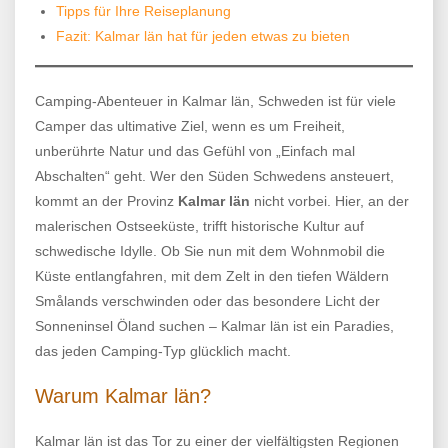
Tipps für Ihre Reiseplanung
Fazit: Kalmar län hat für jeden etwas zu bieten
Camping-Abenteuer in Kalmar län, Schweden ist für viele
Camper das ultimative Ziel, wenn es um Freiheit,
unberührte Natur und das Gefühl von „Einfach mal
Abschalten“ geht. Wer den Süden Schwedens ansteuert,
kommt an der Provinz
Kalmar län
nicht vorbei. Hier, an der
malerischen Ostseeküste, trifft historische Kultur auf
schwedische Idylle. Ob Sie nun mit dem Wohnmobil die
Küste entlangfahren, mit dem Zelt in den tiefen Wäldern
Smålands verschwinden oder das besondere Licht der
Sonneninsel Öland suchen – Kalmar län ist ein Paradies,
das jeden Camping-Typ glücklich macht.
Warum Kalmar län?
Kalmar län ist das Tor zu einer der vielfältigsten Regionen