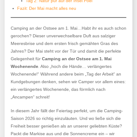
Tag 2: Natur pur auf der Insel Poel
Fazit: Der Mai macht alles neu
Camping an der Ostsee am 1. Mai…Habt ihr es auch schon
gerochen? Dieser unverwechselbare Duft aus salziger
Meeresbrise und dem ersten frisch gemähten Gras des
Jahres? Der Mai steht vor der Tür und damit die perfekte
Gelegenheit für
Camping an der Ostsee am 1. Mai
Wochenende
. Also „hoch die Hände… verlängertes
Wochenende!“ Während andere beim „Tag der Arbeit“ an
Kundgebungen denken, sehen wir Camper vor allem eines:
ein verlängertes Wochenende, das förmlich nach
„Ancampen“ schreit!
In diesem Jahr fällt der Feiertag perfekt, um die Camping-
Saison 2026 so richtig einzuläuten. Und wo ließe sich die
Freiheit besser genießen als an unserer geliebten Küste?
Packt die Markise aus und die Sonnencreme ein – wir