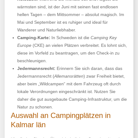
wärmsten sind, ist der Juni mit seinen fast endlosen
hellen Tagen – dem Mittsommer – absolut magisch. Im
Mai und September ist es ruhiger und ideal für
Wanderer und Naturliebhaber.
Camping-Karte:
In Schweden ist die
Camping Key
Europe
(CKE) an vielen Plätzen verbreitet. Es lohnt sich,
diese im Vorfeld zu beantragen, um den Check-in zu
beschleunigen.
Jedermannsrecht:
Erinnern Sie sich daran, dass das
Jedermannsrecht (
Allemansrätten
) zwar Freiheit bietet,
aber beim „Wildcampen“ mit dem Fahrzeug oft durch
lokale Verordnungen eingeschränkt ist. Nutzen Sie
daher die gut ausgebaute Camping-Infrastruktur, um die
Natur zu schonen.
Auswahl an Campingplätzen in
Kalmar län