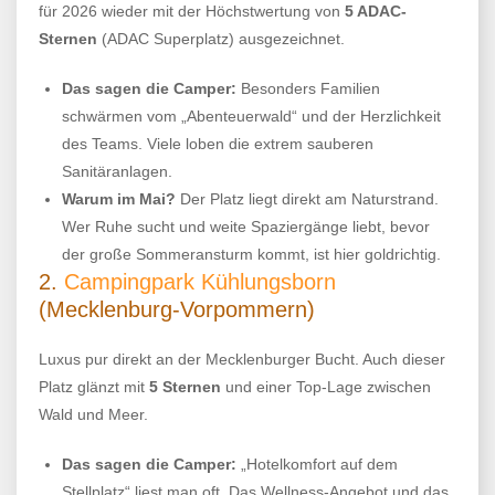
für 2026 wieder mit der Höchstwertung von
5 ADAC-
Sternen
(ADAC Superplatz) ausgezeichnet.
Das sagen die Camper:
Besonders Familien
schwärmen vom „Abenteuerwald“ und der Herzlichkeit
des Teams. Viele loben die extrem sauberen
Sanitäranlagen.
Warum im Mai?
Der Platz liegt direkt am Naturstrand.
Wer Ruhe sucht und weite Spaziergänge liebt, bevor
der große Sommeransturm kommt, ist hier goldrichtig.
2.
Campingpark Kühlungsborn
(Mecklenburg-Vorpommern)
Luxus pur direkt an der Mecklenburger Bucht. Auch dieser
Platz glänzt mit
5 Sternen
und einer Top-Lage zwischen
Wald und Meer.
Das sagen die Camper:
„Hotelkomfort auf dem
Stellplatz“ liest man oft. Das Wellness-Angebot und das