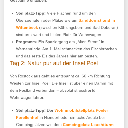
Gespanne erlauben.
Stellplatz-Tipp:
Viele Flächen rund um den
Überseehafen oder Plätze wie am
Sanddornstrand in
Wittenbeck
(zwischen Kühlungsborn und Bad Doberan)
sind preiswert und bieten Platz für Wohnwagen.
Programm:
Ein Spaziergang am „Alten Strom“ in
Warnemünde. Am 1. Mai schmecken das Fischbrötchen
und das erste Eis des Jahres hier am besten.
Tag 2: Natur pur auf der Insel Poel
Von Rostock aus geht es entspannt ca. 60 km Richtung
Westen zur Insel Poel. Die Insel ist über einen Damm mit
dem Festland verbunden – absolut stressfrei für
Wohnwagenfahrer.
Stellplatz-Tipp:
Der
Wohnmobilstellplatz Poeler
Forellenhof
in Niendorf oder einfache Areale bei
Campingplätzen wie dem
Campingplatz Leuchtturm
.