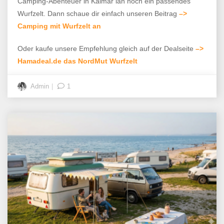
Camping-Abenteuer in Kalmar län noch ein passendes
Wurfzelt. Dann schaue dir einfach unseren Beitrag
–>
Camping mit Wurfzelt an
Oder kaufe unsere Empfehlung gleich auf der Dealseite
–>
Hamadeal.de das NordMut Wurfzelt
Admin
1