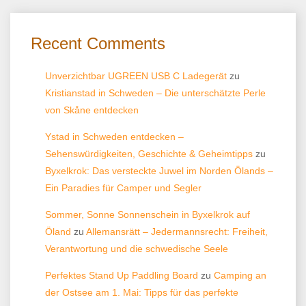
Recent Comments
Unverzichtbar UGREEN USB C Ladegerät
zu
Kristianstad in Schweden – Die unterschätzte Perle
von Skåne entdecken
Ystad in Schweden entdecken –
Sehenswürdigkeiten, Geschichte & Geheimtipps
zu
Byxelkrok: Das versteckte Juwel im Norden Ölands –
Ein Paradies für Camper und Segler
Sommer, Sonne Sonnenschein in Byxelkrok auf
Öland
zu
Allemansrätt – Jedermannsrecht: Freiheit,
Verantwortung und die schwedische Seele
Perfektes Stand Up Paddling Board
zu
Camping an
der Ostsee am 1. Mai: Tipps für das perfekte