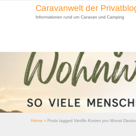
Skip
Caravanwelt der Privatblo
to
Informationen rund um Caravan und Camping
content
Home
>
Posts tagged
Vanlife Kosten pro Monat Deuts