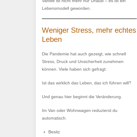
Vanlife ist nicht mehr nur Urlaub – es ist ein
Lebensmodell geworden.
Weniger Stress, mehr echtes
Leben
Die Pandemie hat auch gezeigt, wie schnell
Stress, Druck und Unsicherheit zunehmen
können. Viele haben sich gefragt:
Ist das wirklich das Leben, das ich führen will?
Und genau hier beginnt die Veränderung.
Im Van oder Wohnwagen reduzierst du
automatisch:
Besitz