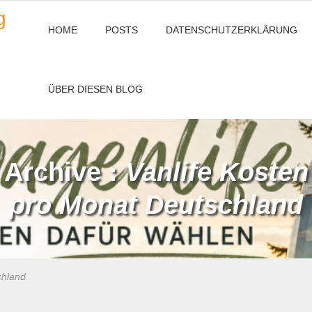
g
HOME
POSTS
DATENSCHUTZERKLÄRUNG
ÜBER DIESEN BLOG
Archive :
Vanlife Kosten
pro Monat Deutschland
chland