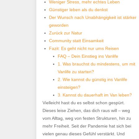
Weniger Stress, mehr echtes Leben
Günstiger leben als du denkst
Der Wunsch nach Unabhängigkeit ist stärker
geworden
Zurück zur Natur
Community statt Einsamkeit
Fazit: Es geht nicht nur ums Reisen
FAQ – Dein Einstieg ins Vanlife
1. Was brauchst du mindestens, um mit
Vanlife zu starten?
2. Wie kannst du günstig ins Vanlife
einsteigen?
3. Kannst du dauerhaft im Van leben?
Vielleicht hast du es selbst schon gespürt.
Dieses leise Ziehen, das dich raus will – weg
vom Alltag, weg von festen Strukturen, hin zu
mehr Freiheit. Seit der Pandemie hat sich bei
vielen genau dieses Gefühl verstärkt. Und