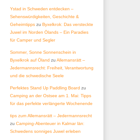
Ystad in Schweden entdecken –
Sehenswürdigkeiten, Geschichte &
Geheimtipps
zu
Byxelkrok: Das versteckte
Juwel im Norden Ölands – Ein Paradies
für Camper und Segler
Sommer, Sonne Sonnenschein in
Byxelkrok auf Öland
zu
Allemansrätt –
Jedermannsrecht: Freiheit, Verantwortung
und die schwedische Seele
Perfektes Stand Up Paddling Board
zu
Camping an der Ostsee am 1. Mai: Tipps
für das perfekte verlängerte Wochenende
tips zum Allemansrätt – Jedermannsrecht
zu
Camping-Abenteuer in Kalmar län:
Schwedens sonniges Juwel erleben