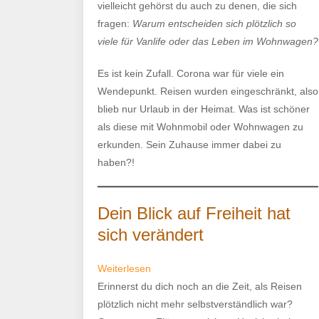
vielleicht gehörst du auch zu denen, die sich
fragen:
Warum entscheiden sich plötzlich so
viele für Vanlife oder das Leben im Wohnwagen?
Es ist kein Zufall. Corona war für viele ein
Wendepunkt. Reisen wurden eingeschränkt, also
blieb nur Urlaub in der Heimat. Was ist schöner
als diese mit Wohnmobil oder Wohnwagen zu
erkunden. Sein Zuhause immer dabei zu
haben?!
Dein Blick auf Freiheit hat
sich verändert
:
Weiterlesen
Warum
Erinnerst du dich noch an die Zeit, als Reisen
seit
plötzlich nicht mehr selbstverständlich war?