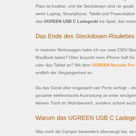
Platz ist kostbar, und die Steckdosen sind rar gesät.
wenn Laptop, Smartphone, Tablet und Powerstation 
das
UGREEN USB C Ladegerät
ins Spiel, das mein
Das Ende des Steckdosen-Roulettes
In meinem Wohnwagen habe ich nur zwei 230V-Steck
MacBook laden? Oder braucht mein iPhone Saft für 
oder das Tablet an? Mit dem
UGREEN Nexode Pro 
endlich der Vergangenheit an.
Da das Gerät über insgesamt vier Ports verfügt – 
gesamte elektronische Ausrüstung an einer einzigen
kleinen Tisch im Wohnbereich, sondern schont auc
Warum das UGREEN USB C Ladegerät
Was mich als Camper besonders überzeugt hat, ist