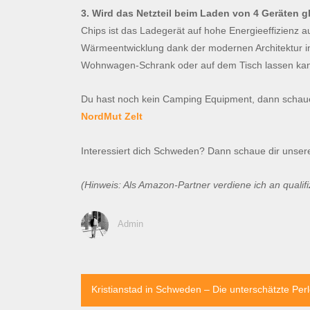
3. Wird das Netzteil beim Laden von 4 Geräten gl
Chips ist das Ladegerät auf hohe Energieeffizienz aus
Wärmeentwicklung dank der modernen Architektur in
Wohnwagen-Schrank oder auf dem Tisch lassen kan
Du hast noch kein Camping Equipment, dann schau
NordMut Zelt
Interessiert dich Schweden? Dann schaue dir unse
(Hinweis: Als Amazon-Partner verdiene ich an qualifi
Admin
Beitragsnavigation
Kristianstad in Schweden – Die unterschätzte Pe