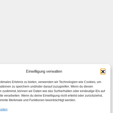
Einwilligung verwalten
ptimales Erlebnis zu bieten, verwenden wir Technologien wie Cookies, um
mationen zu speichern und/oder darauf zuzugreifen. Wenn du diesen
 zustimmst, können wir Daten wie das Surfverhalten oder eindeutige IDs auf
te verarbeiten. Wenn du deine Einwilligung nicht erteilst oder zurückziehst,
immte Merkmale und Funktionen beeinträchtigt werden.
walten