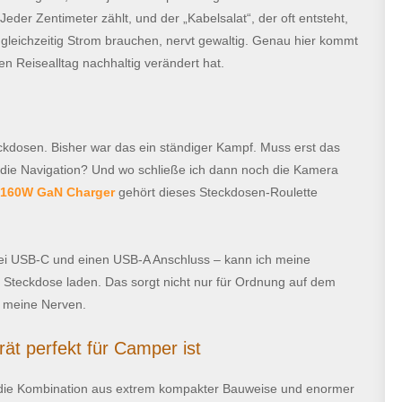
 Jeder Zentimeter zählt, und der „Kabelsalat“, der oft entsteht,
gleichzeitig Strom brauchen, nervt gewaltig. Genau hier kommt
en Reisealltag nachhaltig verändert hat.
dosen. Bisher war das ein ständiger Kampf. Muss erst das
die Navigation? Und wo schließe ich dann noch die Kamera
160W GaN Charger
gehört dieses Steckdosen-Roulette
drei USB-C und einen USB-A Anschluss – kann ich meine
 Steckdose laden. Das sorgt nicht nur für Ordnung auf dem
h meine Nerven.
 perfekt für Camper ist
 die Kombination aus extrem kompakter Bauweise und enormer