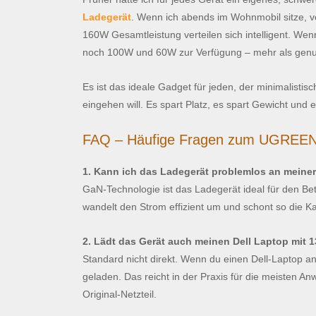
Ladegerät
. Wenn ich abends im Wohnmobil sitze, ve
160W Gesamtleistung verteilen sich intelligent. We
noch 100W und 60W zur Verfügung – mehr als genug,
Es ist das ideale Gadget für jeden, der minimalisti
eingehen will. Es spart Platz, es spart Gewicht und 
FAQ – Häufige Fragen zum UGREEN
1. Kann ich das Ladegerät problemlos an meine
GaN-Technologie ist das Ladegerät ideal für den Be
wandelt den Strom effizient um und schont so die K
2. Lädt das Gerät auch meinen Dell Laptop mit
Standard nicht direkt. Wenn du einen Dell-Laptop a
geladen. Das reicht in der Praxis für die meisten A
Original-Netzteil.