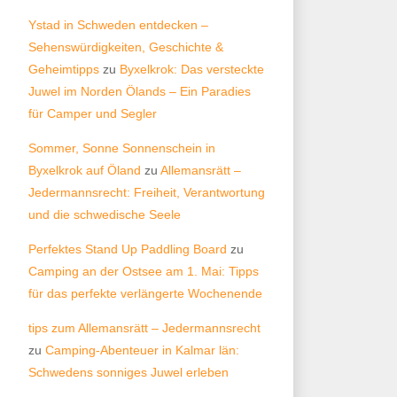
Ystad in Schweden entdecken –
Sehenswürdigkeiten, Geschichte &
Geheimtipps
zu
Byxelkrok: Das versteckte
Juwel im Norden Ölands – Ein Paradies
für Camper und Segler
Sommer, Sonne Sonnenschein in
Byxelkrok auf Öland
zu
Allemansrätt –
Jedermannsrecht: Freiheit, Verantwortung
und die schwedische Seele
Perfektes Stand Up Paddling Board
zu
Camping an der Ostsee am 1. Mai: Tipps
für das perfekte verlängerte Wochenende
tips zum Allemansrätt – Jedermannsrecht
zu
Camping-Abenteuer in Kalmar län:
Schwedens sonniges Juwel erleben