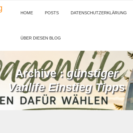
g
HOME
POSTS
DATENSCHUTZERKLÄRUNG
ÜBER DIESEN BLOG
Archive :
günstiger
Vanlife Einstieg Tipps