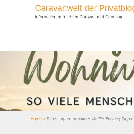
Skip
Caravanwelt der Privatblo
to
Informationen rund um Caravan und Camping
content
Home
>
Posts tagged
günstiger Vanlife Einstieg Tipps