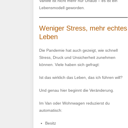
Vanlife ist nicht mehr nur Urlaub – es ist ein
Lebensmodell geworden.
Weniger Stress, mehr echtes
Leben
Die Pandemie hat auch gezeigt, wie schnell
Stress, Druck und Unsicherheit zunehmen
können. Viele haben sich gefragt:
Ist das wirklich das Leben, das ich führen will?
Und genau hier beginnt die Veränderung.
Im Van oder Wohnwagen reduzierst du
automatisch:
Besitz