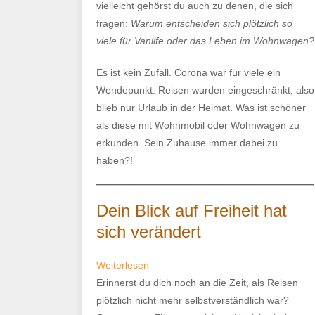
vielleicht gehörst du auch zu denen, die sich
fragen:
Warum entscheiden sich plötzlich so
viele für Vanlife oder das Leben im Wohnwagen?
Es ist kein Zufall. Corona war für viele ein
Wendepunkt. Reisen wurden eingeschränkt, also
blieb nur Urlaub in der Heimat. Was ist schöner
als diese mit Wohnmobil oder Wohnwagen zu
erkunden. Sein Zuhause immer dabei zu
haben?!
Dein Blick auf Freiheit hat
sich verändert
:
Weiterlesen
Warum
Erinnerst du dich noch an die Zeit, als Reisen
seit
plötzlich nicht mehr selbstverständlich war?