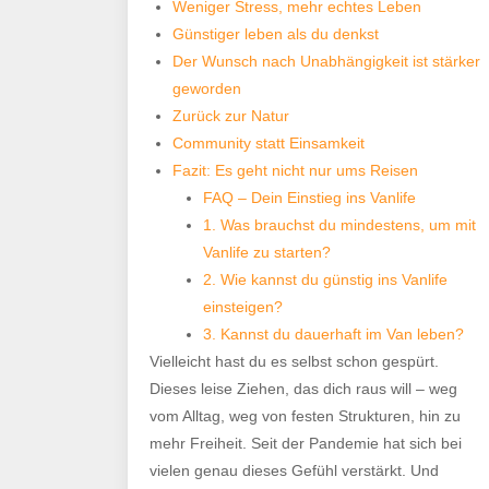
Weniger Stress, mehr echtes Leben
Günstiger leben als du denkst
Der Wunsch nach Unabhängigkeit ist stärker
geworden
Zurück zur Natur
Community statt Einsamkeit
Fazit: Es geht nicht nur ums Reisen
FAQ – Dein Einstieg ins Vanlife
1. Was brauchst du mindestens, um mit
Vanlife zu starten?
2. Wie kannst du günstig ins Vanlife
einsteigen?
3. Kannst du dauerhaft im Van leben?
Vielleicht hast du es selbst schon gespürt.
Dieses leise Ziehen, das dich raus will – weg
vom Alltag, weg von festen Strukturen, hin zu
mehr Freiheit. Seit der Pandemie hat sich bei
vielen genau dieses Gefühl verstärkt. Und