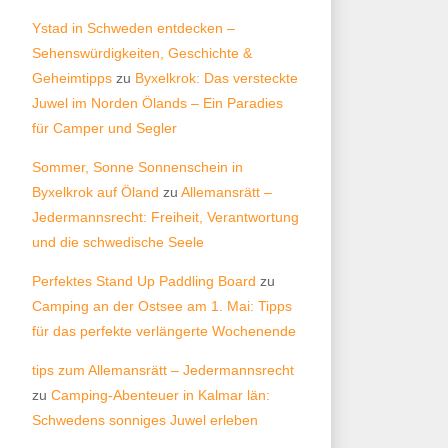
Ystad in Schweden entdecken –
Sehenswürdigkeiten, Geschichte &
Geheimtipps
zu
Byxelkrok: Das versteckte
Juwel im Norden Ölands – Ein Paradies
für Camper und Segler
Sommer, Sonne Sonnenschein in
Byxelkrok auf Öland
zu
Allemansrätt –
Jedermannsrecht: Freiheit, Verantwortung
und die schwedische Seele
Perfektes Stand Up Paddling Board
zu
Camping an der Ostsee am 1. Mai: Tipps
für das perfekte verlängerte Wochenende
tips zum Allemansrätt – Jedermannsrecht
zu
Camping-Abenteuer in Kalmar län:
Schwedens sonniges Juwel erleben