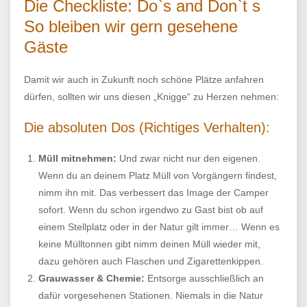
Die Checkliste: Do`s and Don`t s
So bleiben wir gern gesehene
Gäste
Damit wir auch in Zukunft noch schöne Plätze anfahren
dürfen, sollten wir uns diesen „Knigge“ zu Herzen nehmen:
Die absoluten Dos (Richtiges Verhalten):
Müll mitnehmen:
Und zwar nicht nur den eigenen.
Wenn du an deinem Platz Müll von Vorgängern findest,
nimm ihn mit. Das verbessert das Image der Camper
sofort. Wenn du schon irgendwo zu Gast bist ob auf
einem Stellplatz oder in der Natur gilt immer… Wenn es
keine Mülltonnen gibt nimm deinen Müll wieder mit,
dazu gehören auch Flaschen und Zigarettenkippen.
Grauwasser & Chemie:
Entsorge ausschließlich an
dafür vorgesehenen Stationen. Niemals in die Natur