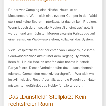
Früher war Camping eine Nische. Heute ist es
Massensport. Wenn sich ein einzelner Camper in den Wald
stellt und keine Spuren hinterlässt, ist das oft kein Problem.
Wenn jedoch durch soziale Medien „Geheimtipps“ geteilt
werden und am nächsten Morgen zwanzig Fahrzeuge auf
einer sensiblen Waldwiese stehen, kollabiert das System.
Viele Stellplatzbetreiber berichten von Campern, die ihren
Grauwasserablass direkt über dem Regengully öffnen,
ihren Müll in die Hecken stopfen oder nachts lautstark
Partys feiern. Dieses Verhalten führt dazu, dass ehemals
tolerante Gemeinden restriktiv durchgreifen. Wer sich wie
im „All-inclusive-Resort“ verhält, aber die Regeln der Natur
missachtet, gefährdet das Hobby für alle anderen.
Das „Dunstfeld“ Stellplatz: Kein
rechtsfreier Raum