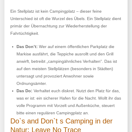
Ein Stellplatz ist kein Campingplatz – dieser feine
Unterschied ist oft die Wurzel des Übels. Ein Stellplatz dient
primär der Übernachtung zur Wiederherstellung der
Fahrtüchtigkeit.
Das Don’t:
Wer auf einem öffentlichen Parkplatz die
Markise ausfährt, die Teppiche ausrollt und den Grill
anwirft, betreibt „campingähnliches Verhalten“. Das ist
auf den meisten Stellplätzen (besonders in Städten)
untersagt und provoziert Anwohner sowie
Ordnungsämter.
Das Do:
Verhaltet euch diskret. Nutzt den Platz für das,
was er ist: ein sicherer Hafen für die Nacht. Wollt ihr das
volle Programm mit Vorzelt und Außenküche, steuert
bitte einen regulären Campingplatz an.
Do`s and Don`t s Camping in der
Natur: Leave No Trace