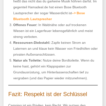
heißt das nicht das du garkeine Musik höhren darfst. Im
gegenteil Hamadeal.de hat einen Bose Bluetooth
Lautsprecher der sogar Wasserdicht ist
–> Bose
Bluetooth Lautsprecher
Offenes Feuer:
In Waldnähe oder auf trockenen
Wiesen ist ein Lagerfeuer lebensgefährlich und meist
streng verboten.
Ressourcen-Diebstahl:
Zapfe keinen Strom an
Laternen an und klaue kein Wasser von Friedhöfen oder
privaten Außenanschlüssen.
Natur als Toilette:
Nutze deine Bordtoilette. Wenn du
keine hast, gehört ein Klappspaten zur
Grundausrüstung, um Hinterlassenschaften tief zu
vergraben (und das Papier wieder mitzunehmen).
Fazit: Respekt ist der Schlüssel
Camping ist ein Privileg, kein Recht. Wir nutzen den