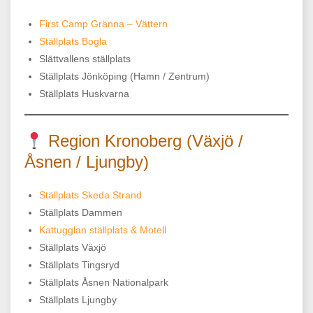
First Camp Gränna – Vättern
Ställplats Bogla
Slättvallens ställplats
Ställplats Jönköping (Hamn / Zentrum)
Ställplats Huskvarna
Region Kronoberg (Växjö /
Åsnen / Ljungby)
Ställplats Skeda Strand
Ställplats Dammen
Kattugglan ställplats & Motell
Ställplats Växjö
Ställplats Tingsryd
Ställplats Åsnen Nationalpark
Ställplats Ljungby