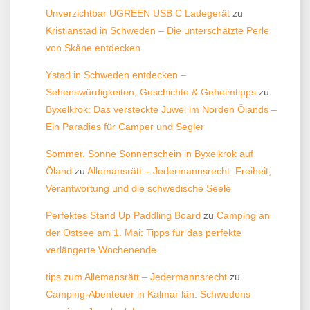
Unverzichtbar UGREEN USB C Ladegerät
zu
Kristianstad in Schweden – Die unterschätzte Perle
von Skåne entdecken
Ystad in Schweden entdecken –
Sehenswürdigkeiten, Geschichte & Geheimtipps
zu
Byxelkrok: Das versteckte Juwel im Norden Ölands –
Ein Paradies für Camper und Segler
Sommer, Sonne Sonnenschein in Byxelkrok auf
Öland
zu
Allemansrätt – Jedermannsrecht: Freiheit,
Verantwortung und die schwedische Seele
Perfektes Stand Up Paddling Board
zu
Camping an
der Ostsee am 1. Mai: Tipps für das perfekte
verlängerte Wochenende
tips zum Allemansrätt – Jedermannsrecht
zu
Camping-Abenteuer in Kalmar län: Schwedens