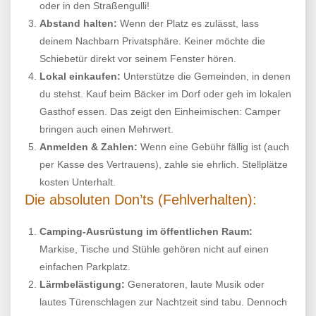
oder in den Straßengulli!
Abstand halten:
Wenn der Platz es zulässt, lass
deinem Nachbarn Privatsphäre. Keiner möchte die
Schiebetür direkt vor seinem Fenster hören.
Lokal einkaufen:
Unterstütze die Gemeinden, in denen
du stehst. Kauf beim Bäcker im Dorf oder geh im lokalen
Gasthof essen. Das zeigt den Einheimischen: Camper
bringen auch einen Mehrwert.
Anmelden & Zahlen:
Wenn eine Gebühr fällig ist (auch
per Kasse des Vertrauens), zahle sie ehrlich. Stellplätze
kosten Unterhalt.
Die absoluten Don’ts (Fehlverhalten):
Camping-Ausrüstung im öffentlichen Raum:
Markise, Tische und Stühle gehören nicht auf einen
einfachen Parkplatz.
Lärmbelästigung:
Generatoren, laute Musik oder
lautes Türenschlagen zur Nachtzeit sind tabu. Dennoch