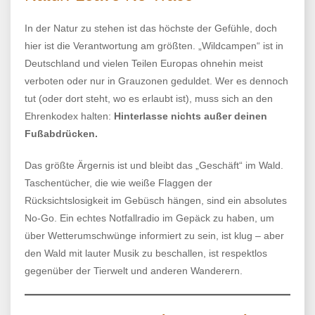
In der Natur zu stehen ist das höchste der Gefühle, doch
hier ist die Verantwortung am größten. „Wildcampen“ ist in
Deutschland und vielen Teilen Europas ohnehin meist
verboten oder nur in Grauzonen geduldet. Wer es dennoch
tut (oder dort steht, wo es erlaubt ist), muss sich an den
Ehrenkodex halten:
Hinterlasse nichts außer deinen
Fußabdrücken.
Das größte Ärgernis ist und bleibt das „Geschäft“ im Wald.
Taschentücher, die wie weiße Flaggen der
Rücksichtslosigkeit im Gebüsch hängen, sind ein absolutes
No-Go. Ein echtes Notfallradio im Gepäck zu haben, um
über Wetterumschwünge informiert zu sein, ist klug – aber
den Wald mit lauter Musik zu beschallen, ist respektlos
gegenüber der Tierwelt und anderen Wanderern.