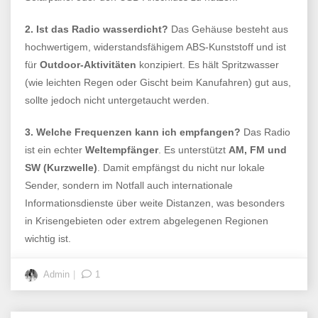
2. Ist das Radio wasserdicht?
Das Gehäuse besteht aus
hochwertigem, widerstandsfähigem ABS-Kunststoff und ist
für
Outdoor-Aktivitäten
konzipiert. Es hält Spritzwasser
(wie leichten Regen oder Gischt beim Kanufahren) gut aus,
sollte jedoch nicht untergetaucht werden.
3. Welche Frequenzen kann ich empfangen?
Das Radio
ist ein echter
Weltempfänger
. Es unterstützt
AM, FM und
SW (Kurzwelle)
. Damit empfängst du nicht nur lokale
Sender, sondern im Notfall auch internationale
Informationsdienste über weite Distanzen, was besonders
in Krisengebieten oder extrem abgelegenen Regionen
wichtig ist.
Admin
1