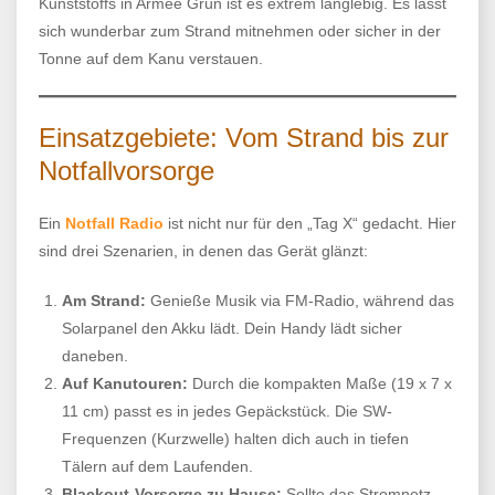
Kunststoffs in Armee Grün ist es extrem langlebig. Es lässt
sich wunderbar zum Strand mitnehmen oder sicher in der
Tonne auf dem Kanu verstauen.
Einsatzgebiete: Vom Strand bis zur
Notfallvorsorge
Ein
Notfall Radio
ist nicht nur für den „Tag X“ gedacht. Hier
sind drei Szenarien, in denen das Gerät glänzt:
Am Strand:
Genieße Musik via FM-Radio, während das
Solarpanel den Akku lädt. Dein Handy lädt sicher
daneben.
Auf Kanutouren:
Durch die kompakten Maße (19 x 7 x
11 cm) passt es in jedes Gepäckstück. Die SW-
Frequenzen (Kurzwelle) halten dich auch in tiefen
Tälern auf dem Laufenden.
Blackout-Vorsorge zu Hause:
Sollte das Stromnetz