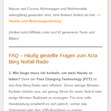
Warum seit Corona Wohnwagen und Wohnmobile
salongfähig geworden sind, eine Antwort findest du hier
–>
Vanlife und Wohnwagenfeeling
(Artikel nutzt Affiliate-Links und KI generierte Texte und
Bilder)
FAQ – Häufig gestellte Fragen zum Acta
Berg Notfall Radio
1. Wie lange muss ich kurbeln, um mein Handy zu
laden?
Dank der
Fast Charging Technology (FCT)
ist
das Acta Berg Radio sehr effizient. Schon wenige Minuten
Kurbeln reichen aus, um genug Strom für einen Notruf oder
einige Minuten Radiozeit zu erzeugen. Für eine volle
Handyladung empfiehlt es sich jedoch, vorher das
Solarpanel oder den USB-Anschluss zu nutzen.