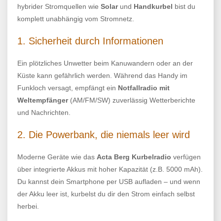
hybrider Stromquellen wie
Solar
und
Handkurbel
bist du
komplett unabhängig vom Stromnetz.
1. Sicherheit durch Informationen
Ein plötzliches Unwetter beim Kanuwandern oder an der
Küste kann gefährlich werden. Während das Handy im
Funkloch versagt, empfängt ein
Notfallradio mit
Weltempfänger
(AM/FM/SW) zuverlässig Wetterberichte
und Nachrichten.
2. Die Powerbank, die niemals leer wird
Moderne Geräte wie das
Acta Berg Kurbelradio
verfügen
über integrierte Akkus mit hoher Kapazität (z.B. 5000 mAh).
Du kannst dein Smartphone per USB aufladen – und wenn
der Akku leer ist, kurbelst du dir den Strom einfach selbst
herbei.