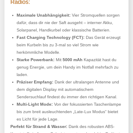
Radios:
Maximale Unabhängigkeit:
Vier Stromquellen sorgen
dafür, dass dir nie der Saft ausgeht – interner Akku,
Solarpanel, Handkurbel oder klassische Batterien.
Fast Charging Technology (FCT):
Das Gerät erzeugt
beim Kurbeln bis zu 3-mal so viel Strom wie
herkömmliche Modelle.
Starke Powerbank:
Mit
5000 mAh
Kapazität hast du
genug Energie, um dein Handy im Notfall mehrfach zu
laden.
Präziser Empfang:
Dank der ultralangen Antenne und
dem digitalen Display mit automatischem
Sendersuchlauf findest du immer den richtigen Kanal.
Multi-Light Mode:
Von der fokussierten Taschenlampe
bis zum breit ausleuchtenden „Late-Lux Modus“ bietet
es Licht für jede Lage.
Perfekt für Strand & Wasser:
Dank des robusten ABS-