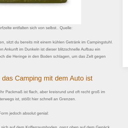
elte entfalten sich von selbst.. Quelle:
, sitzt du bereits mit einem kühlen Getränk im Campingstuhl.
n Ankunft im Dunkeln ist dieser blitzschnelle Aufbau ein
och die Heringe in den Boden schlagen, um das Zelt gegen
r das Camping mit dem Auto ist
hr Packmaß ist flach, aber kreisrund und oft recht groß im
rwegs ist, stößt hier schnell an Grenzen.
Form jedoch absolut genial:
st sich auf dem Kofferraumboden, ganz oben auf dem Gepäck