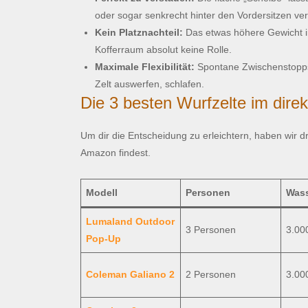
oder sogar senkrecht hinter den Vordersitzen ve
Kein Platznachteil:
Das etwas höhere Gewicht im 
Kofferraum absolut keine Rolle.
Maximale Flexibilität:
Spontane Zwischenstopps 
Zelt auswerfen, schlafen.
Die 3 besten Wurfzelte im direk
Um dir die Entscheidung zu erleichtern, haben wir dr
Amazon findest.
Modell
Personen
Wass
Lumaland Outdoor
3 Personen
3.00
Pop-Up
Coleman Galiano 2
2 Personen
3.00