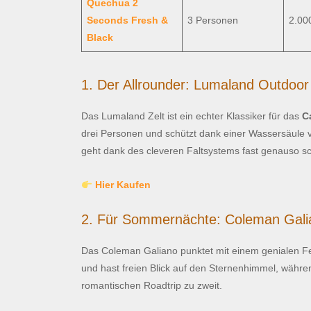
Quechua 2
Seconds Fresh &
3 Personen
2.00
Black
1. Der Allrounder: Lumaland Outdoor
Das Lumaland Zelt ist ein echter Klassiker für das
C
drei Personen und schützt dank einer Wassersäul
geht dank des cleveren Faltsystems fast genauso sc
Hier Kaufen
2. Für Sommernächte: Coleman Gali
Das Coleman Galiano punktet mit einem genialen Fe
und hast freien Blick auf den Sternenhimmel, währen
romantischen Roadtrip zu zweit.