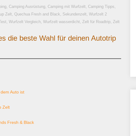
,
,
,
,
ping
Camping Ausrüstung
Camping mit Wurfzelt
Camping Tipps
,
,
,
up Zelt
Quechua Fresh and Black
Sekundenzelt
Wurfzelt 2
,
,
,
,
Test
Wurfzelt Vergleich
Wurfzelt wasserdicht
Zelt für Roadtrip
Zelt
 die beste Wahl für deinen Autotrip
 dem Auto ist
 Zelt
nds Fresh & Black