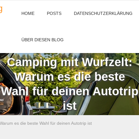
g
HOME
POSTS
DATENSCHUTZERKLÄRUNG
ÜBER DIESEN BLOG
Camping mit Wurfzelt:
Warum es die beste
Wahl für deinen Autotrip
ist
Warum es die beste Wahl für deinen Autotrip ist