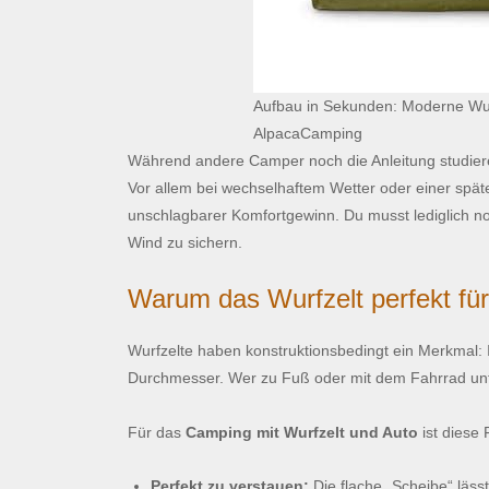
Aufbau in Sekunden: Moderne Wurfz
AlpacaCamping
Während andere Camper noch die Anleitung studieren
Vor allem bei wechselhaftem Wetter oder einer späte
unschlagbarer Komfortgewinn. Du musst lediglich n
Wind zu sichern.
Warum das Wurfzelt perfekt fü
Wurfzelte haben konstruktionsbedingt ein Merkmal: I
Durchmesser. Wer zu Fuß oder mit dem Fahrrad unte
Für das
Camping mit Wurfzelt und Auto
ist diese 
Perfekt zu verstauen:
Die flache „Scheibe“ läs