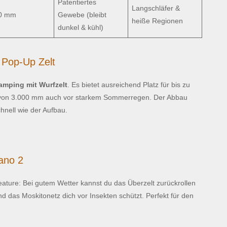
Patentiertes
Langschläfer &
0 mm
Gewebe (bleibt
heiße Regionen
dunkel & kühl)
 Pop-Up Zelt
amping mit Wurfzelt
. Es bietet ausreichend Platz für bis zu
e von 3.000 mm auch vor starkem Sommerregen. Der Abbau
hnell wie der Aufbau.
ano 2
ature: Bei gutem Wetter kannst du das Überzelt zurückrollen
d das Moskitonetz dich vor Insekten schützt. Perfekt für den