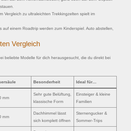
rstauen.
Vergleich zu ultraleichten Trekkingzelten spielt im
auf einem Roadtrip werden zum Kinderspiel. Auto abstellen,
ten Vergleich
ei beliebte Modelle für dich herausgesucht, die du direkt bei
ersäule
Besonderheit
Ideal für…
Sehr gute Belüftung,
Einsteiger & kleine
0 mm
klassische Form
Familien
Dachhimmel lässt
Sternengucker &
0 mm
sich komplett öffnen
Sommer-Trips