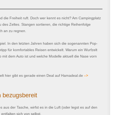
nd die Freiheit ruft. Doch wer kennt es nicht? Am Campingplatz
des Zeltes. Stangen sortieren, die richtige Reihenfolge
ch an zu regnen.
piel. In den letzten Jahren haben sich die sogenannten Pop-
ipp für komfortables Reisen entwickelt. Warum ein Wurfzelt
p mit dem Auto ist und welche Modelle aktuell die Nase vorn
elt hier gibt es gerade einen Deal auf Hamadeal.de
–>
n bezugsbereit
us der Tasche, wirfst es in die Luft (oder legst es auf den
entfalten sich von selbst.