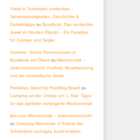
Ystad in Schweden entdecken –
Sehenswürdigkeiten, Geschichte &
Geheimtipps
zu
Byxelkrok: Das versteckte
Juwel im Norden Ölands – Ein Paradies
für Camper und Segler
Sommer, Sonne Sonnenschein in
Byxelkrok auf Öland
zu
Allemansrätt –
Jedermannsrecht: Freiheit, Verantwortung
und die schwedische Seele
Perfektes Stand Up Paddling Board
zu
Camping an der Ostsee am 1. Mai: Tipps
für das perfekte verlängerte Wochenende
tips zum Allemansrätt – Jedermannsrecht
zu
Camping-Abenteuer in Kalmar län:
Schwedens sonniges Juwel erleben